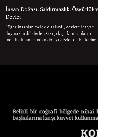
Fırat Kaan Aşkın
3 Şub 2023
İnsan Doğası, Saldırmazlık, Özgürlük ve
Devlet
“Eğer insanlar melek olsalardı, devlete ihtiyaç
duymazlardı” derler. Gerçek şu ki insanların
melek olmamasından dolayı devlet de bu kadar...