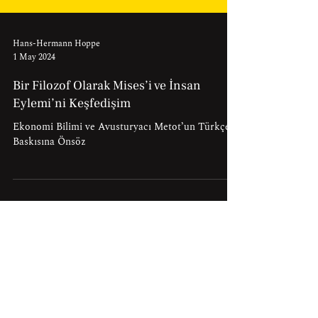
Hans-Hermann Hoppe
1 May 2024
Bir Filozof Olarak Mises’i ve İnsan
Eylemi’ni Keşfedişim
Ekonomi Bilimi ve Avusturyacı Metot’un Türkçe
Baskısına Önsöz