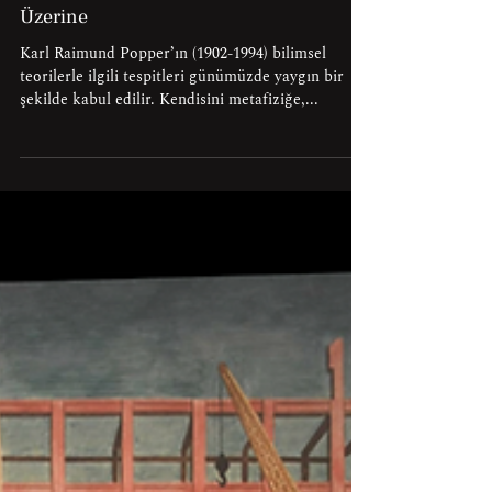
Erdi Serdar
31 Ağu 2025
Karl Popper’ın Yanlışlanabilirlik İlkesi
Üzerine
Karl Raimund Popper’ın (1902-1994) bilimsel
teorilerle ilgili tespitleri günümüzde yaygın bir
şekilde kabul edilir. Kendisini metafiziğe,...