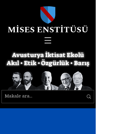
MİSES ENSTİTÜSÜ
Avusturya İktisat Ekolü
Akıl • Etik • Özgürlük • Barış