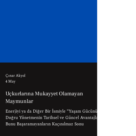
Çınar Akyol
4 May
Uçkurlarına Mukayyet Olamayan
Maymunlar
Enerjiyi ya da Diğer Bir İsmiyle “Yaşam Gücünü”
Doğru Yönetmenin Tarihsel ve Güncel Avantajları,
Bunu Başaramayanların Kaçınılmaz Sonu