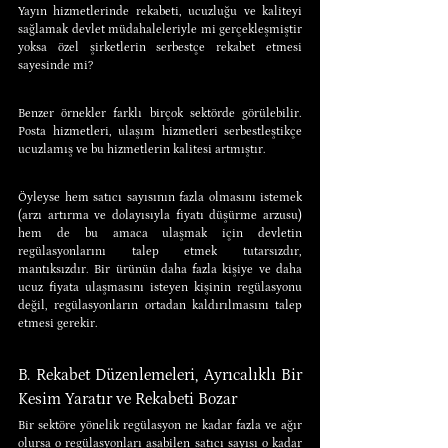
Yayın hizmetlerinde rekabeti, ucuzluğu ve kaliteyi 
sağlamak devlet müdahaleleriyle mi gerçekleşmiştir 
yoksa özel şirketlerin serbestçe rekabet etmesi 
sayesinde mi?
Benzer örnekler farklı birçok sektörde görülebilir. 
Posta hizmetleri, ulaşım hizmetleri serbestleştikçe 
ucuzlamış ve bu hizmetlerin kalitesi artmıştır.
Öyleyse hem satıcı sayısının fazla olmasını istemek 
(arzı artırma ve dolayısıyla fiyatı düşürme arzusu) 
hem de bu amaca ulaşmak için devletin 
regülasyonlarını talep etmek tutarsızdır, 
mantıksızdır. Bir ürünün daha fazla kişiye ve daha 
ucuz fiyata ulaşmasını isteyen kişinin regülasyonu 
değil, regülasyonların ortadan kaldırılmasını talep 
etmesi gerekir.
B. Rekabet Düzenlemeleri, Ayrıcalıklı Bir 
Kesim Yaratır ve Rekabeti Bozar
Bir sektöre yönelik regülasyon ne kadar fazla ve ağır 
olursa o regülasyonları aşabilen satıcı sayısı o kadar 