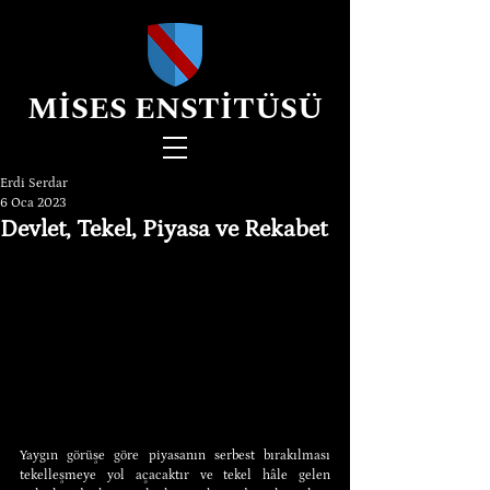
MİSES ENSTİTÜSÜ
Erdi Serdar
6 Oca 2023
Devlet, Tekel, Piyasa ve Rekabet
Yaygın görüşe göre piyasanın serbest bırakılması 
tekelleşmeye yol açacaktır ve tekel hâle gelen 