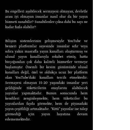
Bu engelleri aşabilecek sermayesi olmayan, devletle 
arası iyi olmayan insanlar nasıl olur da bir yayın 
hizmeti sunabilir? Sunabilenler çıksa dahi bu sayı ne 
kadar fazla olabilir?
Bilişim sistemlerinin gelişmesiyle YouTube ve 
benzeri platformlar sayesinde insanlar sıfır veya 
sıfıra yakın masrafla yayın kanalları oluşturmuş ve 
ulusal yayın kanallarıyla rekabet etmiş, hatta 
birçoğundan çok daha kaliteli hizmetler vermeye 
başlamıştır. Önemli bir kesim günümüzde ulusal 
kanalları değil, özel ve oldukça ucuz bir platform 
olan YouTube’daki kanalları tercih etmektedir. 
Sermayesi olmayan 15-20 yaşındaki insanlar yeri 
geldiğinde tüketicilerin onaylarını alabilecek 
yayınlar yapmaktadır. Bunun sonucunda hem 
kendileri zenginleşmekte, hem tüketiciler bu 
yayınlardan fayda görmekte, hem de piyasadaki 
yayın çeşitliliği artmaktadır. “Kötü” yayınlar ise talep 
görmediği için yayın hayatına devam 
edememektedir.