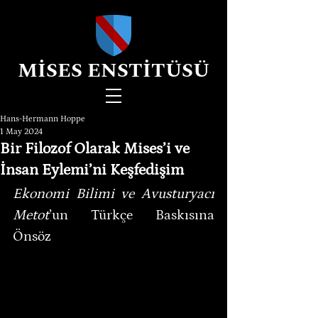
MİSES ENSTİTÜSÜ
Hans-Hermann Hoppe
1 May 2024
Bir Filozof Olarak Mises’i ve
İnsan Eylemi’ni Keşfedişim
Ekonomi Bilimi ve Avusturyacı 
Metot
’un Türkçe Baskısına 
Önsöz