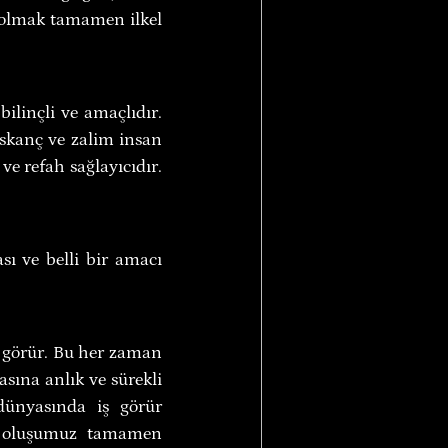
 olmak tamamen ilkel 
linçli ve amaçlıdır. 
ıskanç ve zalim insan 
ve refah sağlayıcıdır. 
ı ve belli bir amacı 
 görür. Bu her zaman 
sına anlık ve sürekli 
ünyasında iş görür 
e oluşumuz tamamen 