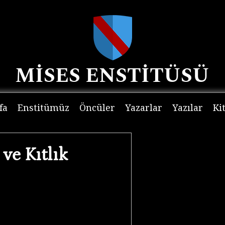
MİSES ENSTİTÜSÜ
fa
Enstitümüz
Öncüler
Yazarlar
Yazılar
Ki
ve Kıtlık