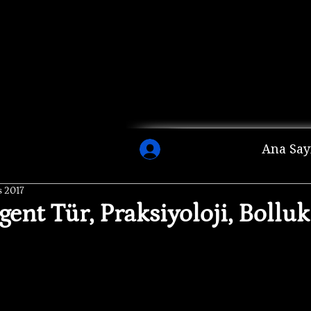
Ana Say
s 2017
nt Tür, Praksiyoloji, Bolluk 