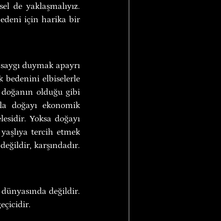
el de yaklaşmalıyız. 
eni için harika bir 
saygı duymak apayrı 
 bedenini elbiselerle 
, doğanın olduğu gibi 
a doğayı ekonomik 
sidir. Yoksa doğayı 
yaşlıya tercih etmek 
eğildir, karşındadır. 
 dünyasında değildir. 
eçicidir.