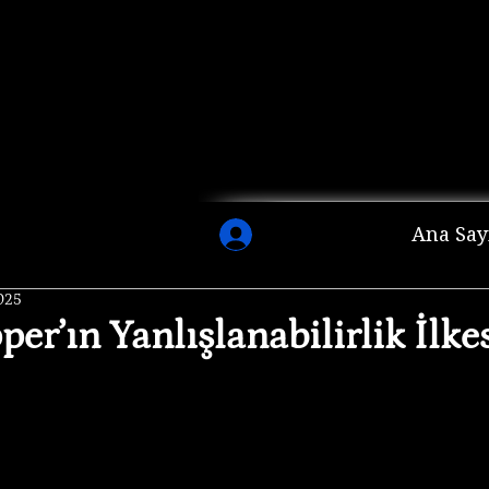
Ana Say
025
per’ın Yanlışlanabilirlik İlke