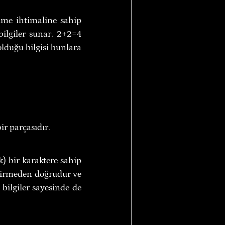
lme ihtimaline sahip 
ilgiler sunar. 2+2=4 
lduğu bilgisi bunlara 
ir parçasıdır.
) bir karaktere sahip 
ktirmeden doğrudur ve 
 bilgiler sayesinde de 