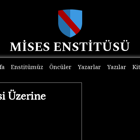
MİSES ENSTİTÜSÜ
fa
Enstitümüz
Öncüler
Yazarlar
Yazılar
Ki
si Üzerine