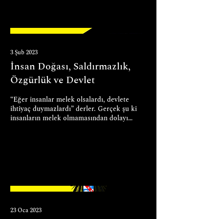
3 Şub 2023
İnsan Doğası, Saldırmazlık,
Özgürlük ve Devlet
“Eğer insanlar melek olsalardı, devlete
ihtiyaç duymazlardı” derler. Gerçek şu ki
insanların melek olmamasından dolayı
devlet de bu kadar...
23 Oca 2023