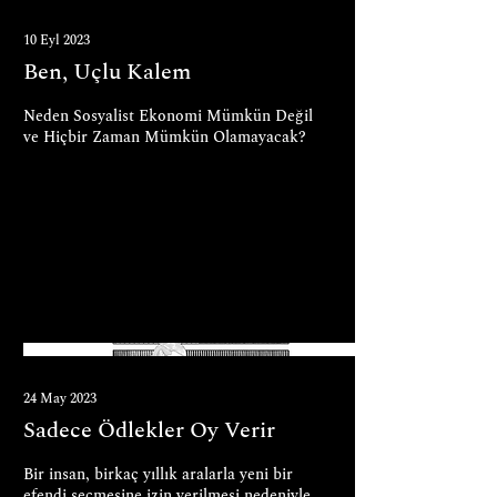
10 Eyl 2023
Ben, Uçlu Kalem
Neden Sosyalist Ekonomi Mümkün Değil
ve Hiçbir Zaman Mümkün Olamayacak?
24 May 2023
Sadece Ödlekler Oy Verir
Bir insan, birkaç yıllık aralarla yeni bir
efendi seçmesine izin verilmesi nedeniyle