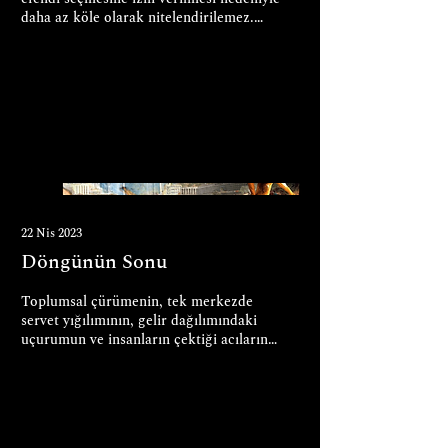
daha az köle olarak nitelendirilemez.
Periyodik...
22 Nis 2023
Döngünün Sonu
Toplumsal çürümenin, tek merkezde
servet yığılımının, gelir dağılımındaki
uçurumun ve insanların çektiği acıların
temel nedeni olan,...