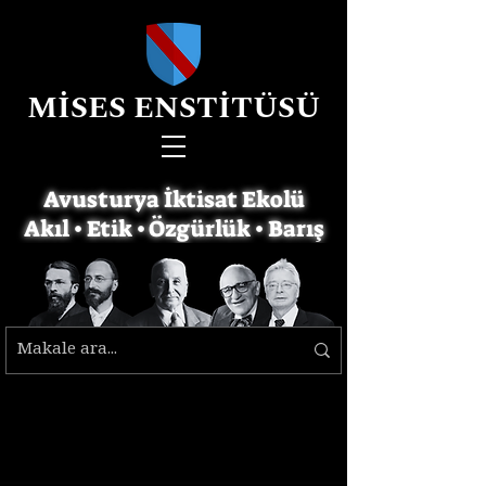
MİSES ENSTİTÜSÜ
Avusturya İktisat Ekolü
Akıl • Etik • Özgürlük • Barış