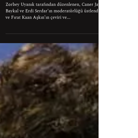
Jeff Deist
6 Ara 2022
Jeff Deist ile Röportaj
Zorbey Uyanık tarafından düzenlenen, Caner Jay
Baykal ve Erdi Serdar’ın moderatörlüğü üstlendiği
ve Fırat Kaan Aşkın’ın çeviri ve...