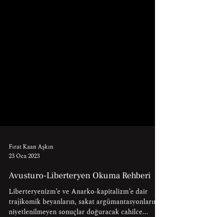
Fırat Kaan Aşkın