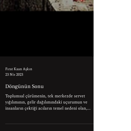
Fırat Kaan Aşkın
23 Nis 2023
Döngünün Sonu
Toplumsal çürümenin, tek merkezde servet
yığılımının, gelir dağılımındaki uçurumun ve