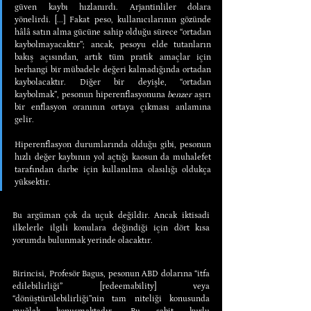
güven kaybı hızlanırdı. Arjantinliler dolara 
yönelirdi. [...] Fakat peso, kullanıcılarının gözünde 
hâlâ satın alma gücüne sahip olduğu sürece “ortadan 
kaybolmayacaktır”; ancak, pesoyu elde tutanların 
bakış açısından, artık tüm pratik amaçlar için 
herhangi bir mübadele değeri kalmadığında ortadan 
kaybolacaktır. Diğer bir deyişle, “ortadan 
kaybolmak”, pesonun hiperenflasyonuna 
benzer
 aşırı 
bir enflasyon oranının ortaya çıkması anlamına 
gelir.
Hiperenflasyon durumlarında olduğu gibi, pesonun 
hızlı değer kaybının yol açtığı kaosun da muhalefet 
tarafından darbe için kullanılma olasılığı oldukça 
yüksektir.
Bu argüman çok da uçuk değildir. Ancak iktisadi 
ilkelerle ilgili konulara değindiği için dört kısa 
yorumda bulunmak yerinde olacaktır.
Birincisi, Profesör Bagus, pesonun ABD dolarına “itfa 
edilebilirliği” [redeemability] veya 
“dönüştürülebilirliği”nin tam niteliği konusunda 