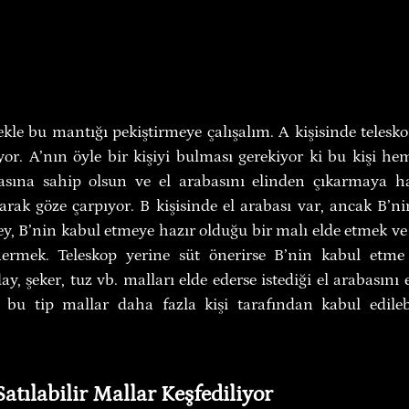
kle bu mantığı pekiştirmeye çalışalım. A kişisinde telesko
or. A’nın öyle bir kişiyi bulması gerekiyor ki bu kişi hem
sına sahip olsun ve el arabasını elinden çıkarmaya haz
arak göze çarpıyor. B kişisinde el arabası var, ancak B’nin
ey, B’nin kabul etmeye hazır olduğu bir malı elde etmek ve
ermek. Teleskop yerine süt önerirse B’nin kabul etme 
ay, şeker, tuz vb. malları elde ederse istediği el arabasını
a bu tip mallar daha fazla kişi tarafından kabul edileb
atılabilir Mallar Keşfediliyor