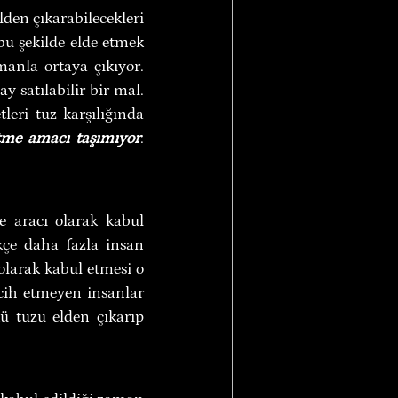
den çıkarabilecekleri 
bu şekilde elde etmek 
nla ortaya çıkıyor. 
 satılabilir bir mal. 
eri tuz karşılığında 
tme amacı taşımıyor
. 
 aracı olarak kabul 
kçe daha fazla insan 
larak kabul etmesi o 
cih etmeyen insanlar 
ü tuzu elden çıkarıp 