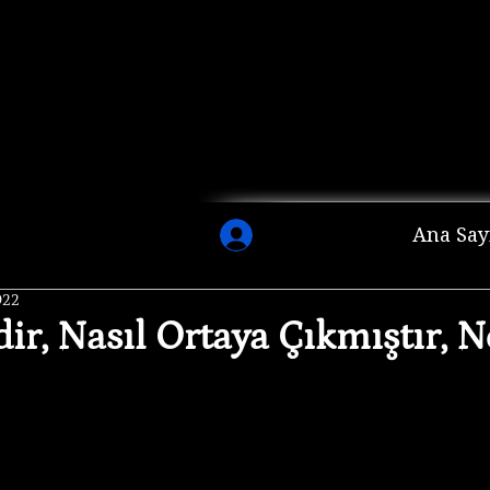
Ana Say
022
ir, Nasıl Ortaya Çıkmıştır, N