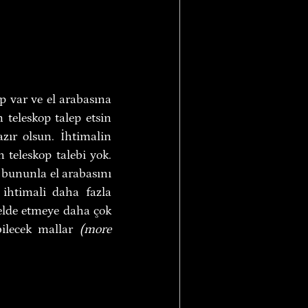
p var ve el arabasına 
 teleskop talep etsin 
ır olsun. İhtimalin 
 teleskop talebi yok. 
 bununla el arabasını 
ihtimali daha fazla 
 elde etmeye daha çok 
ilecek mallar
 (more 