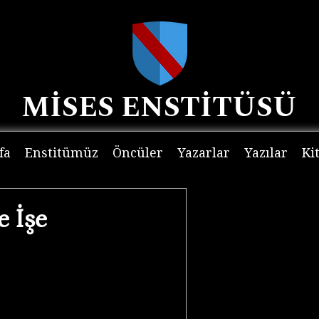
MİSES ENSTİTÜSÜ
fa
Enstitümüz
Öncüler
Yazarlar
Yazılar
Ki
e İşe