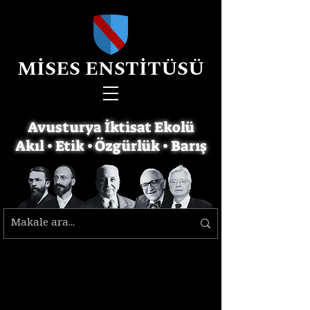
MİSES ENSTİTÜSÜ
Avusturya İktisat Ekolü
Akıl • Etik • Özgürlük • Barış