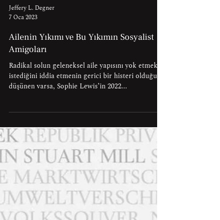
Jeffery L. Degner
7 Oca 2023
Ailenin Yıkımı ve Bu Yıkımın Sosyalist
Amigoları
Radikal solun geleneksel aile yapısını yok etmek
istediğini iddia etmenin gerici bir histeri olduğunu
düşünen varsa, Sophie Lewis’in 2022...