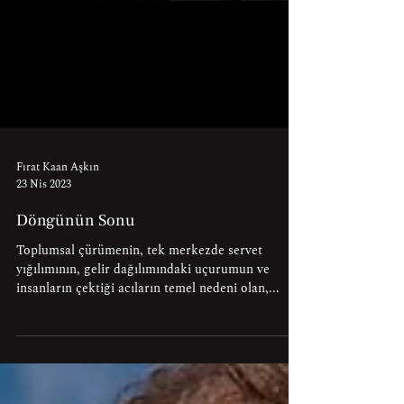
Fırat Kaan Aşkın
23 Nis 2023
Döngünün Sonu
Toplumsal çürümenin, tek merkezde servet
yığılımının, gelir dağılımındaki uçurumun ve