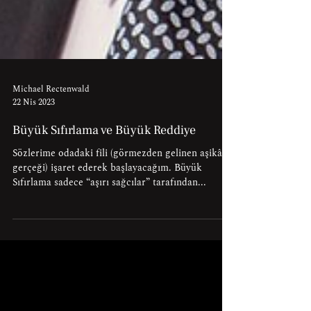
Michael Rectenwald
22 Nis 2023
Büyük Sıfırlama ve Büyük Reddiye
Sözlerime odadaki fili (görmezden gelinen aşikâr
gerçeği) işaret ederek başlayacağım. Büyük
Sıfırlama sadece “aşırı sağcılar” tarafından...