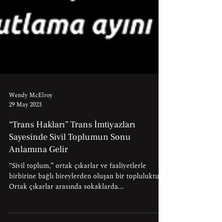
Wendy McElroy
29 May 2023
“Trans Hakları” Trans İmtiyazları
Sayesinde Sivil Toplumun Sonu
Anlamına Gelir
“Sivil toplum,” ortak çıkarlar ve faaliyetlerle
birbirine bağlı bireylerden oluşan bir topluluktur.