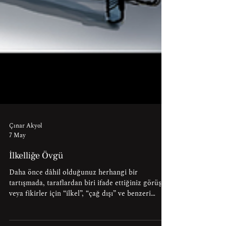
Çınar Akyol
7 May
İlkelliğe Övgü
Daha önce dâhil olduğunuz herhangi bir
tartışmada, taraflardan biri ifade ettiğiniz görüş
veya fikirler için “ilkel”, “çağ dışı” ve benzeri