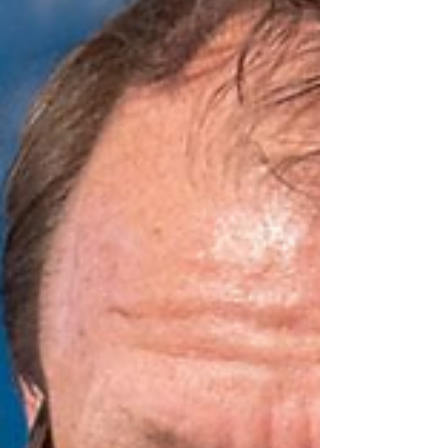
insanların çektiği acıların temel nedeni olan,...