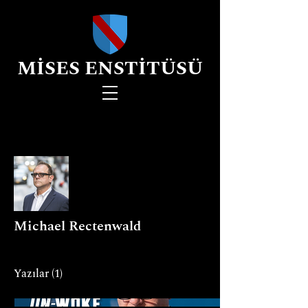
MİSES ENSTİTÜSÜ
Diğer Eylemler
Michael Rectenwald
Yazılar
(1)