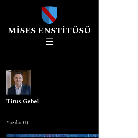
MİSES ENSTİTÜSÜ
Diğer Eylemler
Titus Gebel
Yazılar
(1)