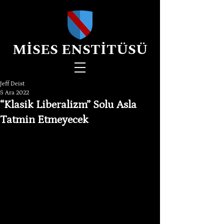
MİSES ENSTİTÜSÜ
Jeff Deist
5 Ara 2022
“Klasik Liberalizm” Solu Asla
Tatmin Etmeyecek