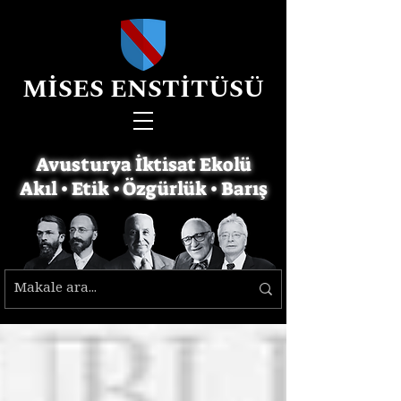
MİSES ENSTİTÜSÜ
Avusturya İktisat Ekolü
Akıl • Etik • Özgürlük • Barış