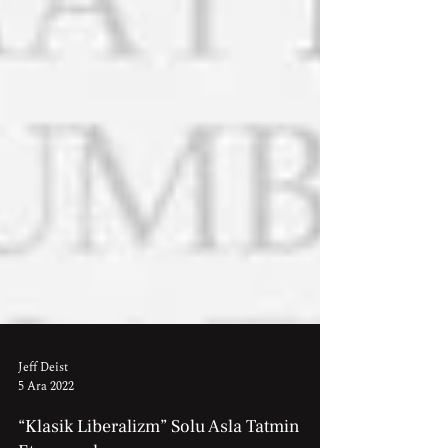
Jeff Deist
5 Ara 2022