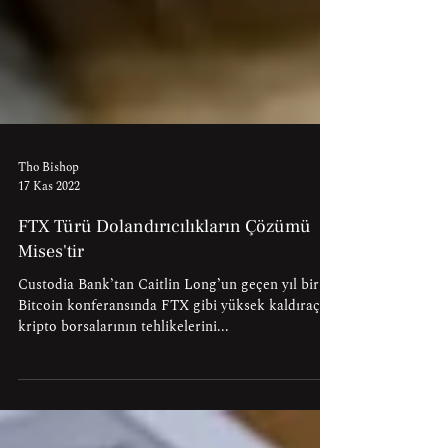
Tho Bishop
17 Kas 2022
FTX Türü Dolandırıcılıkların Çözümü
Mises'tir
Custodia Bank’tan Caitlin Long’un geçen yıl bir
Bitcoin konferansında FTX gibi yüksek kaldıraçlı
kripto borsalarının tehlikelerini...