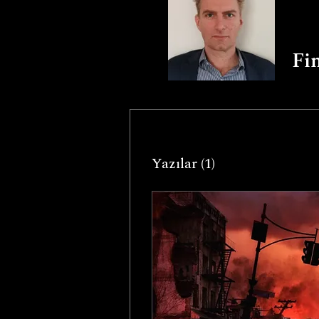
Fi
Yazılar
(1)