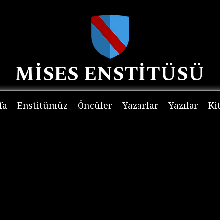
MİSES ENSTİTÜSÜ
fa
Enstitümüz
Öncüler
Yazarlar
Yazılar
Ki