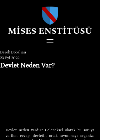
MİSES ENSTİTÜSÜ
Derek Dobalian
23 Eyl 2022
Devlet Neden Var?
Devlet neden vardır? Geleneksel olarak bu soruya 
verilen cevap, devletin ortak savunmayı organize 