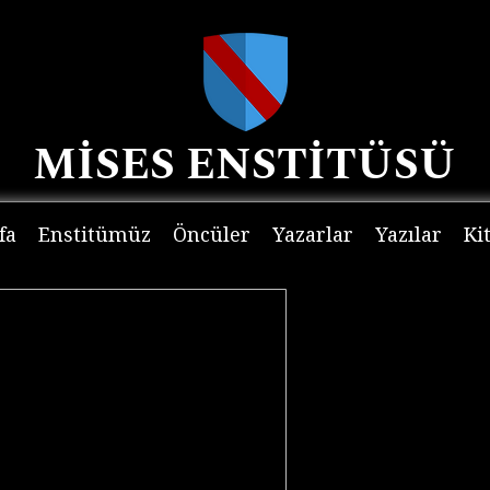
MİSES ENSTİTÜSÜ
fa
Enstitümüz
Öncüler
Yazarlar
Yazılar
Ki