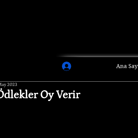
Ana Say
May 2023
dlekler Oy Verir