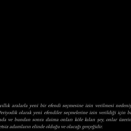
yıllık aralarla yeni bir efendi seçmesine izin verilmesi nedeniy
Periyodik olarak yeni efendiler seçmelerine izin verildiği için b
da ve bundan sonra daima onları köle kılan şey, onlar üzeri
tsiz adamların elinde olduğu ve olacağı gerçeğidir.