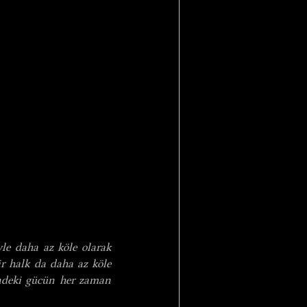
le daha az köle olarak 
ir halk da daha az köle 
ndeki gücün her zaman 