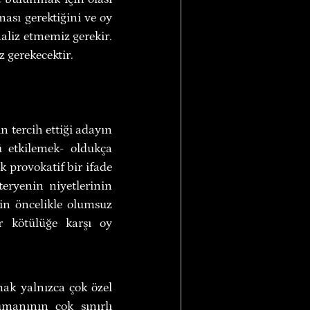
ası gerektiğini ve oy 
aliz etmemiz gerekir. 
 gerekecektir.
 tercih ettiği adayın 
etkilemek- oldukça 
k provokatif bir ifade 
eryenin niyetlerinin 
in öncelikle olumsuz 
 kötülüğe karşı oy 
ak yalnızca çok özel 
manının çok sınırlı 