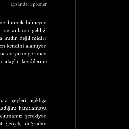
Lysander Spooner
ine bitmek bilmeyen 
n ne anlama geldiği 
mıdır, değil midir? 
en kendini alamıyor; 
rine en yakın görünen 
 adaylar kendilerine 
ı şeyleri açıklığa 
adığını kanıtlamaya 
çınmamız gerekiyor. 
t gerçek, doğrudan 