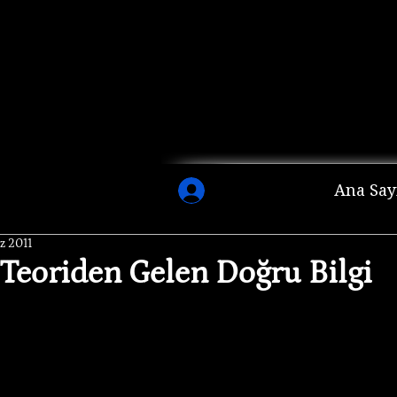
Ana Say
z 2011
 Teoriden Gelen Doğru Bilgi