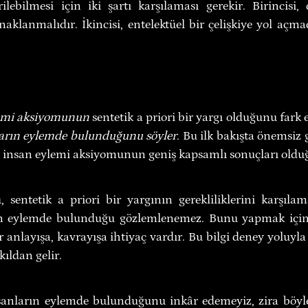
rilebilmesi için iki şartı karşılaması gerekir. Birincisi
klanmalıdır. İkincisi, entelektüel bir çelişkiye yol açma
lemi aksiyomunun
 sentetik a priori bir yargı olduğunu fark e
arın eylemde bulunduğunu söyler.
 Bu ilk bakışta önemsiz g
, insan eylemi aksiyomunun geniş kapsamlı sonuçları olduğ
sentetik a priori bir yargının gerekliliklerini karşılamak
ın eylemde bulunduğu gözlemlenemez. Bunu yapmak için
 anlayışa, kavrayışa ihtiyaç vardır. Bu bilgi deney yoluyla 
ıldan gelir.
nsanların eylemde bulunduğunu inkâr edemeyiz, zira böyl