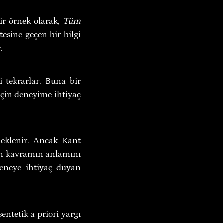
r örnek olarak, 
Tüm 
esine geçen bir bilgi 
.
 tekrarlar. Buna bir 
çin deneyime ihtiyaç 
 olması beklenir. Ancak Kant 
en kavramın anlamını 
eneye ihtiyaç duyan 
ntetik a priori yargı 