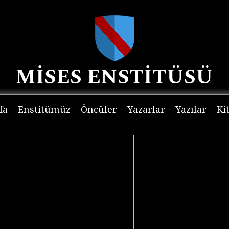
MİSES ENSTİTÜSÜ
fa
Enstitümüz
Öncüler
Yazarlar
Yazılar
Ki