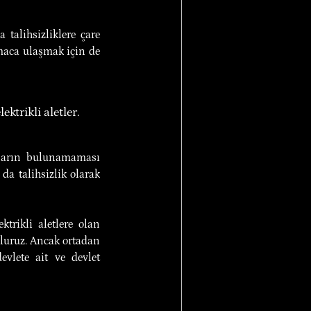
talihsizliklere çare 
aca ulaşmak için de 
ktrikli aletler.
açların bulunamaması 
a talihsizlik olarak 
trikli aletlere olan 
luruz. Ancak ortadan 
vlete ait ve devlet 