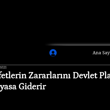
Ana Say
 2021
etlerin Zararlarını Devlet P
iyasa Giderir