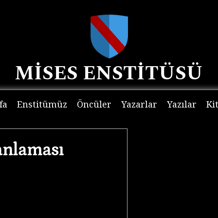
MİSES ENSTİTÜSÜ
fa
Enstitümüz
Öncüler
Yazarlar
Yazılar
Ki
lanlaması