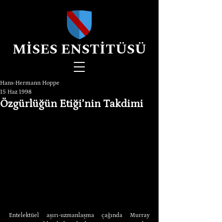
MİSES ENSTİTÜSÜ
Hans-Hermann Hoppe
15 Haz 1998
Özgürlüğün Etiği’nin Takdimi
Entelektüel aşırı-uzmanlaşma çağında Murray 