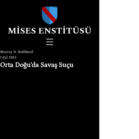
MİSES ENSTİTÜSÜ
Murray N. Rothbard
1 Eyl 1967
Orta Doğu’da Savaş Suçu