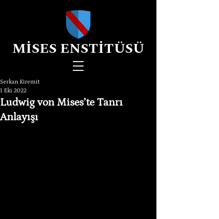
MİSES ENSTİTÜSÜ
Serkan Kiremit
1 Eki 2022
Ludwig von Mises’te Tanrı
Anlayışı