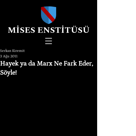
MİSES ENSTİTÜSÜ
Serkan Kiremit
3 Ağu 2011
Hayek ya da Marx Ne Fark Eder,
Söyle!