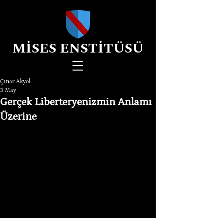
MİSES ENSTİTÜSÜ
Çınar Akyol
3 May
Gerçek Liberteryenizmin Anlamı
Üzerine