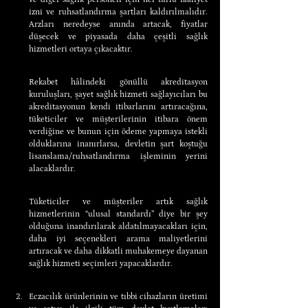
izni ve ruhsatlandırma şartları kaldırılmalıdır. 
Arzları neredeyse anında artacak, fiyatlar 
düşecek ve piyasada daha çeşitli sağlık 
hizmetleri ortaya çıkacaktır.
Rekabet hâlindeki gönüllü akreditasyon 
kuruluşları, şayet sağlık hizmeti sağlayıcıları bu 
akreditasyonun kendi itibarlarını artıracağına, 
tüketiciler ve müşterilerinin itibara önem 
verdiğine ve bunun için ödeme yapmaya istekli 
olduklarına inanırlarsa, devletin şart koştuğu 
lisanslama/ruhsatlandırma işleminin yerini 
alacaklardır.
Tüketiciler ve müşteriler artık sağlık 
hizmetlerinin “ulusal standardı” diye bir şey 
olduğuna inandırılarak aldatılmayacakları için, 
daha iyi seçenekleri arama maliyetlerini 
artıracak ve daha dikkatli muhakemeye dayanan 
sağlık hizmeti seçimleri yapacaklardır.
Eczacılık ürünlerinin ve tıbbi cihazların üretimi 