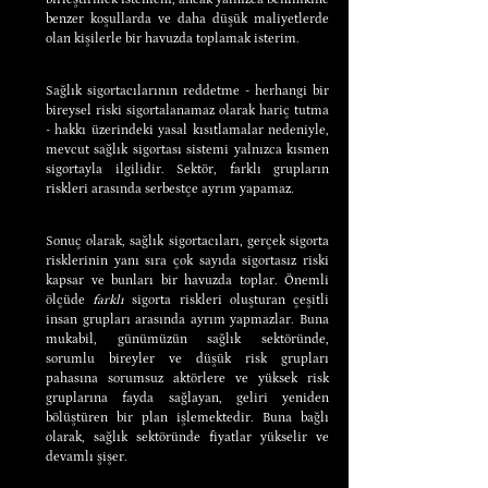
benzer koşullarda ve daha düşük maliyetlerde 
olan kişilerle bir havuzda toplamak isterim.
Sağlık sigortacılarının reddetme - herhangi bir 
bireysel riski sigortalanamaz olarak hariç tutma 
- hakkı üzerindeki yasal kısıtlamalar nedeniyle, 
mevcut sağlık sigortası sistemi yalnızca kısmen 
sigortayla ilgilidir. Sektör, farklı grupların 
riskleri arasında serbestçe ayrım yapamaz.
Sonuç olarak, sağlık sigortacıları, gerçek sigorta 
risklerinin yanı sıra çok sayıda sigortasız riski 
kapsar ve bunları bir havuzda toplar. Önemli 
ölçüde 
farklı 
sigorta riskleri oluşturan çeşitli 
insan grupları arasında ayrım yapmazlar. Buna 
mukabil, günümüzün sağlık sektöründe, 
sorumlu bireyler ve düşük risk grupları 
pahasına sorumsuz aktörlere ve yüksek risk 
gruplarına fayda sağlayan, geliri yeniden 
bölüştüren bir plan işlemektedir. Buna bağlı 
olarak, sağlık sektöründe fiyatlar yükselir ve 
devamlı şişer.