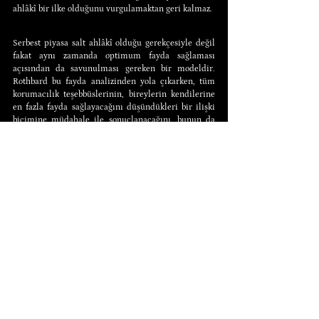
ahlâkî bir ilke olduğunu vurgulamaktan geri kalmaz.
Serbest piyasa salt ahlâkî olduğu gerekçesiyle değil 
fakat aynı zamanda optimum fayda sağlaması 
açısından da savunulması gereken bir modeldir. 
Rothbard bu fayda analizinden yola çıkarken, tüm 
korumacılık teşebbüslerinin, bireylerin kendilerine 
en fazla fayda sağlayacağını düşündükleri bir ilişki 
biçimine müdahale ile sonuçlanacağını, bunun da 
ilk durumda oluşturulan düzenden – yani serbest 
piyasaya içkin olan gönüllü mübadeleden – daha az 
fayda sağlayacak yeni bir durum yaratacağını öne 
sürer. Çünkü bireyler, ilk durumda gönüllü bir 
mübadele ilişkisine girerlerken, her iki taraf da 
kendi amacı ve çıkarının ne olduğunu bildiğinden, 
bu ilişki optimum fayda sağlayacaktır. Ancak bu 
ilişkinin ardından gelen müdahale durumu, önceki 
durumda ortaya konan fayda seviyesine müdahale 
içereceğinden, bir önceki durumdaki faydayı 
azaltacaktır. Rothbard, bu analizden hareketle, tüm 
korumacılık teşebbüslerinin ticarete ve onun 
arkasındaki gönüllülük ilişkilerine bir darbe 
olduğunu ileri sürmektedir (Rothbard, 1986: 1).