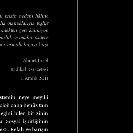
ı krizin nedeni hâline 
z olanaklarıyla teşhir 
nmekten geri kalmıyor. 
ürlük ve refahın sadece 
 ve küflü bilgiyi karşı 
Ahmet İnsel
Radikal 2 Gazetesi
11 Aralık 2011
istemin neye meyilli 
eoloji daha henüz tam 
eğini bilen bir zihin 
. Sosyal işbirliğinin 
ti. Refah ve barışın 