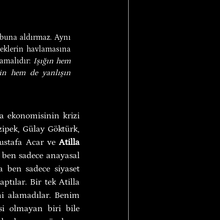
 buna aldırmaz. Aynı 
peklerin havlamasına 
amalıdır: 
Işığın hem 
in hem de yanlışın 
a ekonomisinin krizi 
ipek, Gülay Göktürk, 
ustafa Acar ve 
Atilla 
e ben sadece anayasal 
 ben sadece siyaset 
tılar. Bir tek Atilla 
i alamadılar. Benim 
i olmayan biri bile 