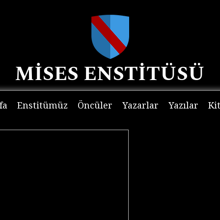
MİSES ENSTİTÜSÜ
fa
Enstitümüz
Öncüler
Yazarlar
Yazılar
Ki