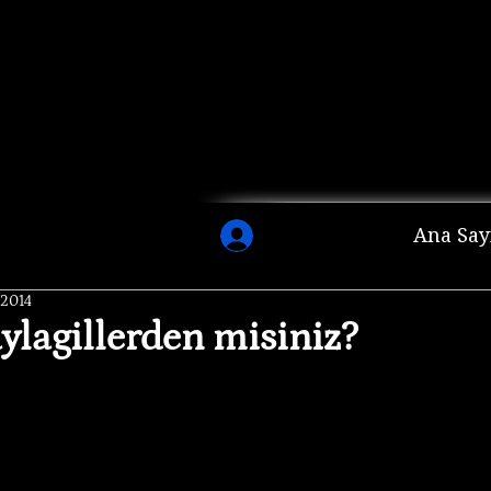
Ana Say
 2014
aylagillerden misiniz?