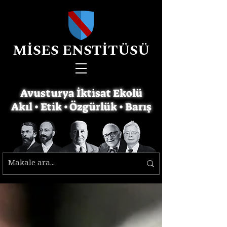
MİSES ENSTİTÜSÜ
Avusturya İktisat Ekolü
Akıl • Etik • Özgürlük • Barış