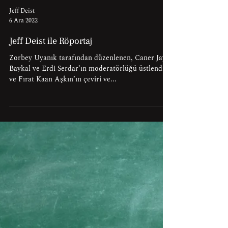
Jeff Deist
6 Ara 2022
Jeff Deist ile Röportaj
Zorbey Uyanık tarafından düzenlenen, Caner Jay
Baykal ve Erdi Serdar’ın moderatörlüğü üstlendiği
ve Fırat Kaan Aşkın’ın çeviri ve...