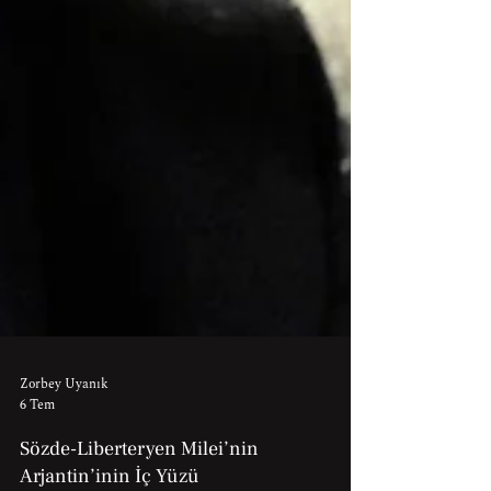
Zorbey Uyanık
6 Tem