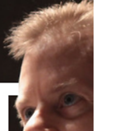
çok farklı görünmektedir. Jacob Hornberger 2019
yılında yazdığı bir makal