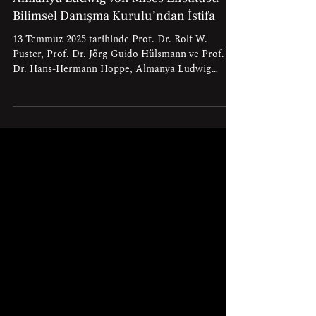
Hans-Hermann Hoppe
18 Ağu 2025
Almanya Ludwig von Mises Enstitüsü
Bilimsel Danışma Kurulu’ndan İstifa
13 Temmuz 2025 tarihinde Prof. Dr. Rolf W.
Puster, Prof. Dr. Jörg Guido Hülsmann ve Prof.
Dr. Hans-Hermann Hoppe, Almanya Ludwig
von...