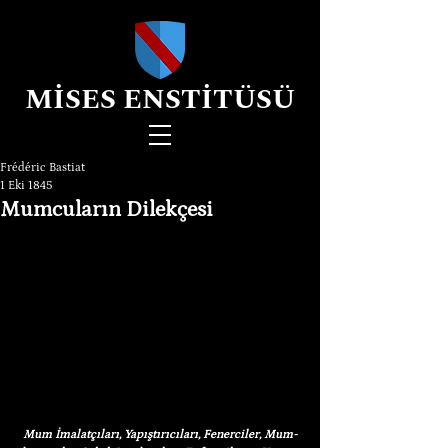
MİSES ENSTİTÜSÜ
Frédéric Bastiat
1 Eki 1845
Mumcuların Dilekçesi
Mum İmalatçıları, Yapıştırıcıları, Fenerciler, Mum-