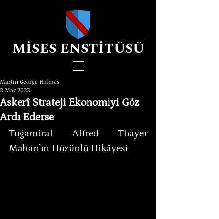
MİSES ENSTİTÜSÜ
Martin George Holmes
3 Mar 2023
Askerî Strateji Ekonomiyi Göz
Ardı Ederse
Tuğamiral Alfred Thayer 
Mahan’ın Hüzünlü Hikâyesi