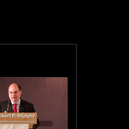
Diğer Eylemler