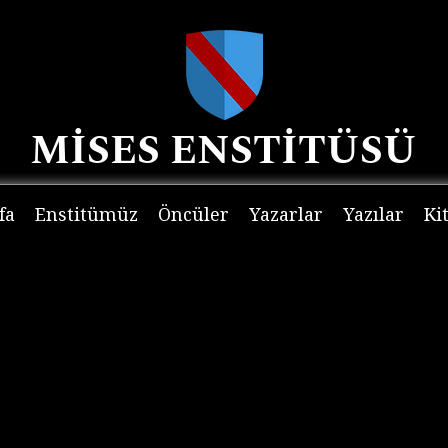
MİSES ENSTİTÜSÜ
fa
Enstitümüz
Öncüler
Yazarlar
Yazılar
Ki