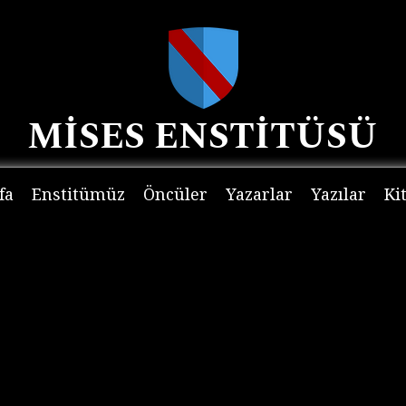
MİSES ENSTİTÜSÜ
fa
Enstitümüz
Öncüler
Yazarlar
Yazılar
Ki