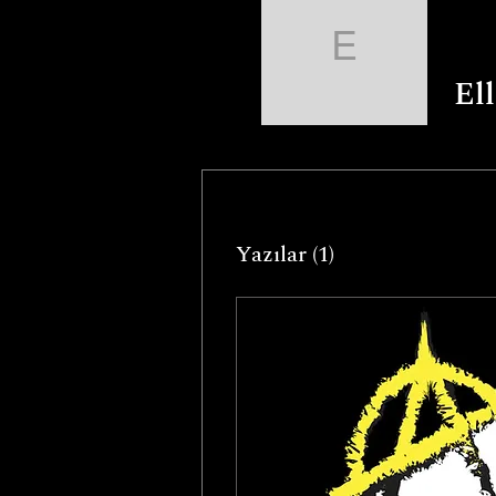
Ellie Mc
El
Yazılar
(1)