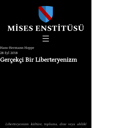
MİSES ENSTİTÜSÜ
Hans-Hermann Hoppe
28 Eyl 2018
Gerçekçi Bir Liberteryenizm
Liberteryenizm kültüre, topluma, dine veya ahlâkî 