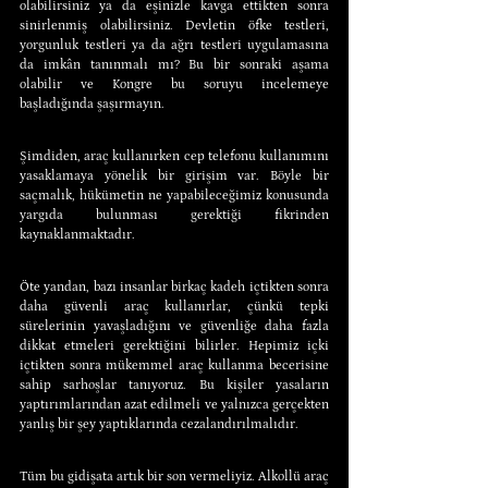
olabilirsiniz ya da eşinizle kavga ettikten sonra 
sinirlenmiş olabilirsiniz. Devletin öfke testleri, 
yorgunluk testleri ya da ağrı testleri uygulamasına 
da imkân tanınmalı mı? Bu bir sonraki aşama 
olabilir ve Kongre bu soruyu incelemeye 
başladığında şaşırmayın.
Şimdiden, araç kullanırken cep telefonu kullanımını 
yasaklamaya yönelik bir girişim var. Böyle bir 
saçmalık, hükümetin ne yapabileceğimiz konusunda 
yargıda bulunması gerektiği fikrinden 
kaynaklanmaktadır.
Öte yandan, bazı insanlar birkaç kadeh içtikten sonra 
daha güvenli araç kullanırlar, çünkü tepki 
sürelerinin yavaşladığını ve güvenliğe daha fazla 
dikkat etmeleri gerektiğini bilirler. Hepimiz içki 
içtikten sonra mükemmel araç kullanma becerisine 
sahip sarhoşlar tanıyoruz. Bu kişiler yasaların 
yaptırımlarından azat edilmeli ve yalnızca gerçekten 
yanlış bir şey yaptıklarında cezalandırılmalıdır.
Tüm bu gidişata artık bir son vermeliyiz. Alkollü araç 