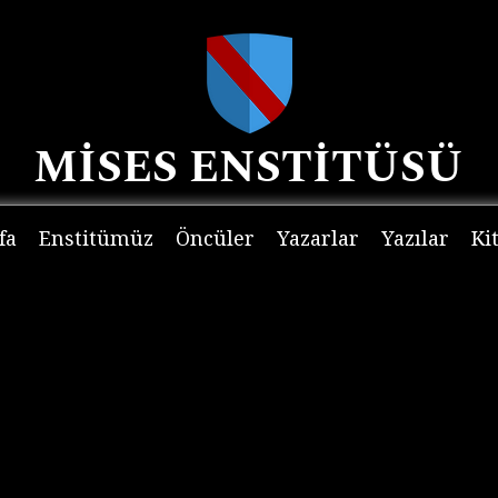
MİSES ENSTİTÜSÜ
fa
Enstitümüz
Öncüler
Yazarlar
Yazılar
Ki