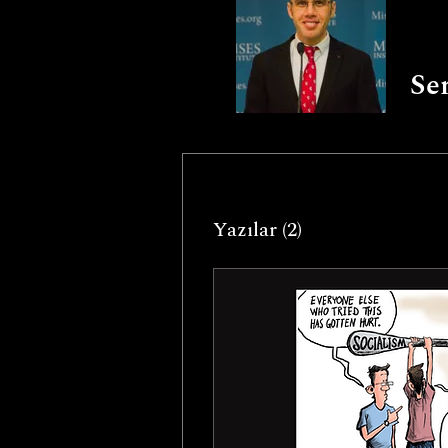
Se
Yazılar
(2)