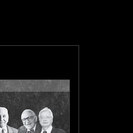
Diğer Eylemler