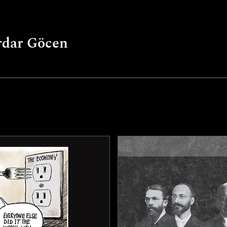
rdar Göcen