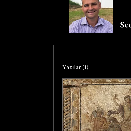
Sc
Yazılar
(1)