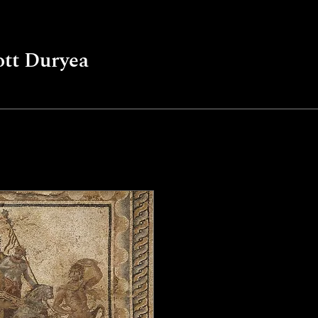
ott Duryea