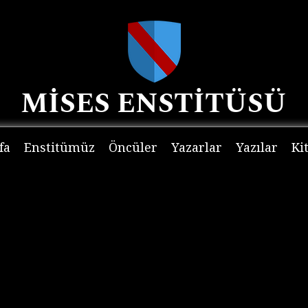
MİSES ENSTİTÜSÜ
fa
Enstitümüz
Öncüler
Yazarlar
Yazılar
Ki