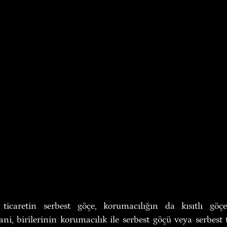
t ticaretin serbest göçe, korumacılığın da kısıtlı göçe
ni, birilerinin korumacılık ile serbest göçü veya serbest tic