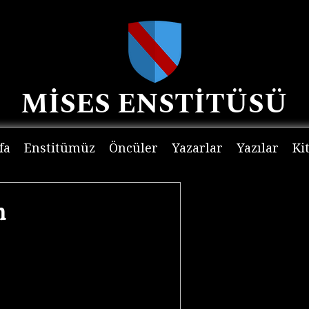
MİSES ENSTİTÜSÜ
fa
Enstitümüz
Öncüler
Yazarlar
Yazılar
Ki
n