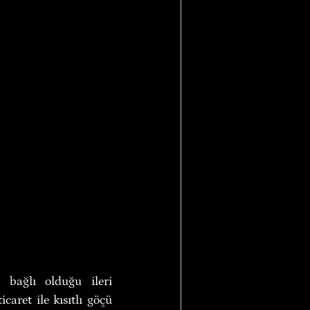
 bağlı olduğu ileri 
aret ile kısıtlı göçü 