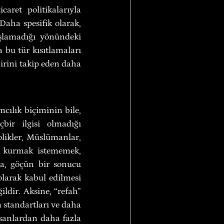
aret politikalarıyla 
Daha spesifik olarak, 
dışlamadığı yönündeki 
 bu tür kısıtlamaları 
irini takip eden daha 
cılık biçiminin bile, 
bir ilgisi olmadığı 
olikler, Müslümanlar, 
i kurmak istememek, 
a, göçün bir sonucu 
olarak kabul edilmesi 
dir. Aksine, “refah” 
standartları ve daha 
sanlardan daha fazla 