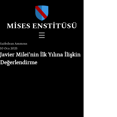
MİSES ENSTİTÜSÜ
Saifedean Ammous
10 Oca 2025
Javier Milei’nin İlk Yılına İlişkin
Değerlendirme