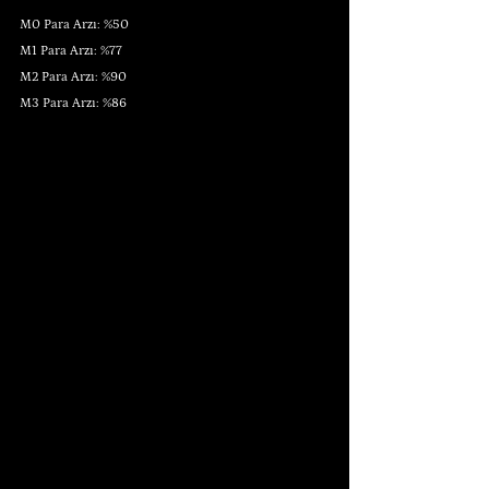
M0 Para Arzı: %50
M1 Para Arzı: %77
M2 Para Arzı: %90
M3 Para Arzı: %86