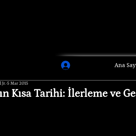
Ana Say
 Jr.
5 Mar 2015
ın Kısa Tarihi: İlerleme ve G