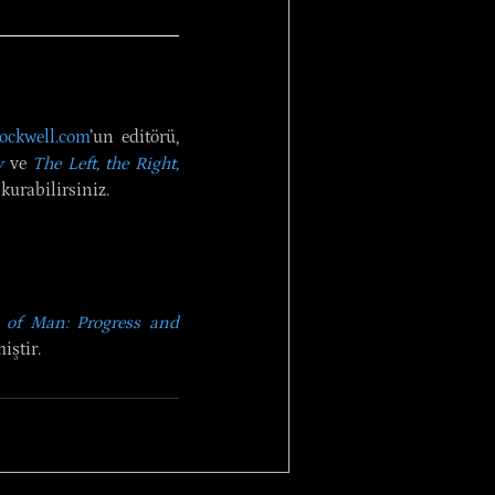
ockwell.com
’un editörü, 
y
 ve 
The Left, the Right, 
 kurabilirsiniz.
 of Man: Progress and 
iştir.