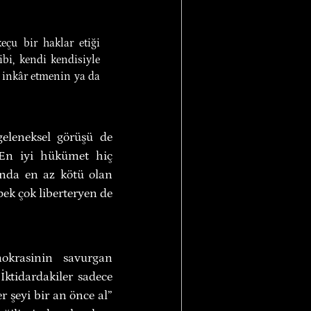
çu bir haklar etiği 
i, kendi kendisiyle 
inkâr etmenin ya da 
eleneksel görüşü de 
 En iyi hükümet hiç 
nda en az kötü olan 
ek çok liberteryen de 
okrasinin savurgan 
İktidardakiler sadece 
r şeyi bir an önce al” 