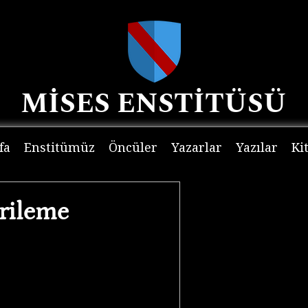
MİSES ENSTİTÜSÜ
fa
Enstitümüz
Öncüler
Yazarlar
Yazılar
Ki
erileme