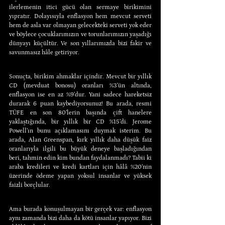
ilerlemenin itici gücü olan sermaye birikimini 
yıpratır. Dolayısıyla enflasyon hem mevcut serveti 
hem de asla var olmayan gelecekteki serveti yok eder 
ve böylece çocuklarımızın ve torunlarımızın yaşadığı 
dünyayı küçültür. Ve son yıllarımızda bizi fakir ve 
savunmasız hâle getiriyor.
Sonuçta, birikim ahmaklar içindir. Mevcut bir yıllık 
CD (mevduat bonosu) oranları %3’ün altında, 
enflasyon ise en az %9’dur. Yani sadece hareketsiz 
durarak 6 puan kaybediyorsunuz! Bu arada, resmi 
TÜFE en son 80’lerin başında çift hanelere 
yaklaştığında, bir yıllık bir CD %15’di. Jerome 
Powell’ın bunu açıklamasını duymak isterim. Bu 
arada, Alan Greenspan, kırk yıllık daha düşük faiz 
oranlarıyla ilgili bu büyük deneye başladığından 
beri, tahmin edin kim bundan faydalanmadı? Tabii ki 
araba kredileri ve kredi kartları için hâlâ %20’nin 
üzerinde ödeme yapan yoksul insanlar ve yüksek 
faizli borçlular.
Ama burada konuşulmayan bir gerçek var: enflasyon 
aynı zamanda bizi daha da kötü insanlar yapıyor. Bizi 