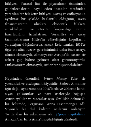
hikâyesi. Parasal fiat ile piyasaların üstesinden 
gelebileceklerini hayal eden insanlar tarafından 
yaratılan bir felaketin hikâyesi. Savaş ve enflasyonun 
ayrılmaz bir şekilde bağlantılı olduğunu, savaş 
finansmanının ulusları ekonomik felakete 
sürüklediğini ve otoriter kavgacılığa zemin 
hazırladığını hatırlatıyor. Versailles ve savaş 
tazminatlarının Hitler’in yükselişinin koşullarını 
yarattığını düşünüyoruz, ancak Reichbank’ın 1914’te 
üçte bir altın rezerv gereksinimini daha önce askıya 
alması olmasaydı, Almanya’nın Avrupa’da baskın bir 
askeri güç hâline gelmesi olası görünmüyordu. 
Enflasyonizm olmasaydı, Hitler bir dipnot olabilirdi.
Hepsinden önemlisi, 
When Money Dies
 bir 
yoksunluk ve yozlaşma hikâyesidir. Sadece Almanlar 
için değil, aynı zamanda 1910’larda ve 20’lerde kendi 
siyasi çalkantıları ve para krizleriyle boğuşan 
Avusturyalılar ve Macarlar için. Özellikle dokunaklı 
bir bölümde, Fergusson, Anna Eisenmenger adlı 
Viyanalı bir dul kadının acılarını anlatıyor. 
Twitter’dan bir arkadaşım olan 
@pope_capitalism
, 
Amazon’dan bana Anna’nın günlüğünü gönderdi.