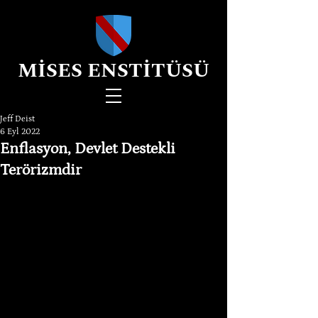
MİSES ENSTİTÜSÜ
Jeff Deist
6 Eyl 2022
Enflasyon, Devlet Destekli
Terörizmdir