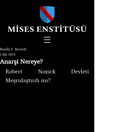
MİSES ENSTİTÜSÜ
Randy E. Barnett
1 Eki 1975
Anarşi Nereye?
Robert Nozick Devleti 
Meşrulaştırdı mı?