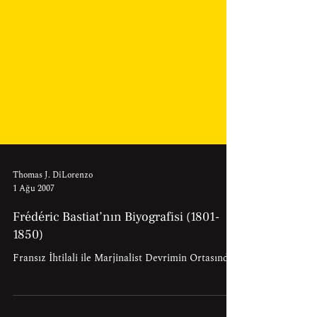
Thomas J. DiLorenzo
1 Ağu 2007
Frédéric Bastiat’nın Biyografisi (1801-
1850)
Fransız İhtilali ile Marjinalist Devrimin Ortasında