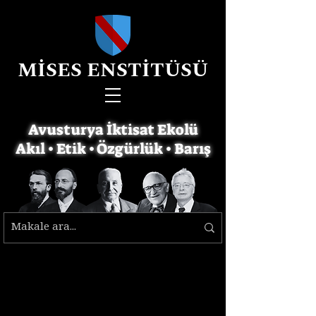
MİSES ENSTİTÜSÜ
Avusturya İktisat Ekolü
Akıl • Etik • Özgürlük • Barış