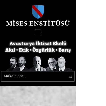
MİSES ENSTİTÜSÜ
Avusturya İktisat Ekolü
Akıl • Etik • Özgürlük • Barış