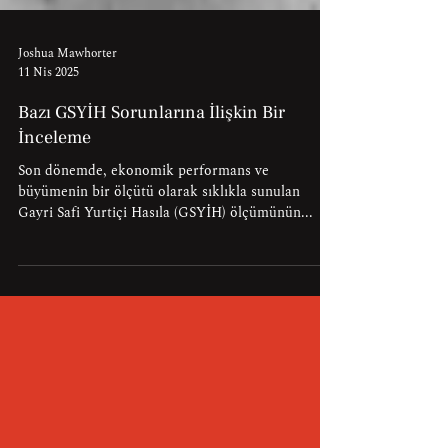
Joshua Mawhorter
11 Nis 2025
Bazı GSYİH Sorunlarına İlişkin Bir
İnceleme
Son dönemde, ekonomik performans ve
büyümenin bir ölçütü olarak sıklıkla sunulan
Gayri Safi Yurtiçi Hasıla (GSYİH) ölçümünün...