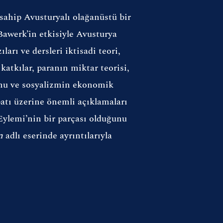
sahip Avusturyalı olağanüstü bir
-Bawerk’in etkisiyle Avusturya
arı ve dersleri iktisadi teori,
katkılar, paranın miktar teorisi,
yonu ve sosyalizmin ekonomik
atı üzerine önemli açıklamaları
 Eylemi’nin bir parçası olduğunu
n
adlı eserinde ayrıntılarıyla