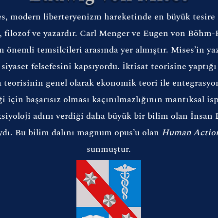
, modern liberteryenizm hareketinde en büyük tesire 
hçi, filozof ve yazardır. Carl Menger ve Eugen von Böhm
önemli temsilcileri arasında yer almıştır. Mises’in yazıl
iyaset felsefesini kapsıyordu. İktisat teorisine yaptığı 
ra teorisinin genel olarak ekonomik teori ile entegras
için başarısız olması kaçınılmazlığının mantıksal isp
siyoloji adını verdiği daha büyük bir bilim olan İnsan
ıydı. Bu bilim dalını magnum opus’u olan
Human Actio
sunmuştur.