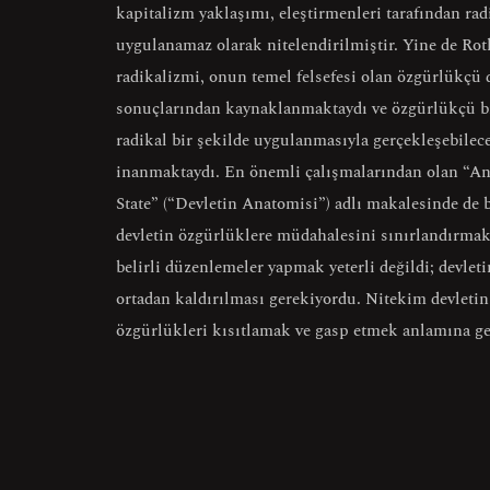
kapitalizm yaklaşımı, eleştirmenleri tarafından rad
uygulanamaz olarak nitelendirilmiştir. Yine de Rot
radikalizmi, onun temel felsefesi olan özgürlükçü
sonuçlarından kaynaklanmaktaydı ve özgürlükçü b
radikal bir şekilde uygulanmasıyla gerçekleşebilec
inanmaktaydı. En önemli çalışmalarından olan “
An
State
” (“
Devletin Anatomisi
”) adlı makalesinde de b
devletin özgürlüklere müdahalesini sınırlandırmak
belirli düzenlemeler yapmak yeterli değildi; devle
ortadan kaldırılması gerekiyordu. Nitekim devletin 
özgürlükleri kısıtlamak ve gasp etmek anlamına ge