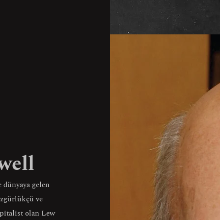
well
e dünyaya gelen
Özgürlükçü ve
pitalist olan Lew