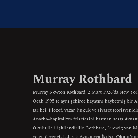
Murray Rothbard
Murray Newton Rothbard, 2 Mart 1926’da New Yor
Ocak 1995’te aynı şehirde hayatını kaybetmiş bir A
tarihçi, filozof, yazar, hukuk ve siyaset teorisyenidi
Anarko-kapitalizm felsefesini harmanladığı Avustu
Okulu ile ilişkilendirilir. Rothbard, Ludwig von M
gelen öğrencisi olarak Avusturya İktisat Okulu’n