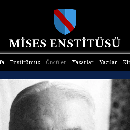
MİSES ENSTİTÜSÜ
fa
Enstitümüz
Öncüler
Yazarlar
Yazılar
Ki