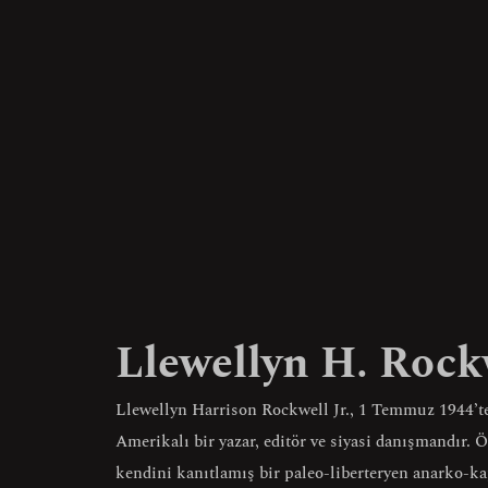
Llewellyn H. Rock
Llewellyn Harrison Rockwell Jr., 1 Temmuz 1944’t
Amerikalı bir yazar, editör ve siyasi danışmandır. 
kendini kanıtlamış bir paleo-liberteryen anarko-ka